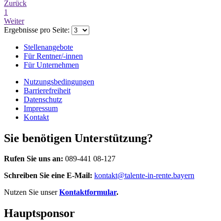
Zurück
1
Weiter
Ergebnisse pro Seite:
Stellenangebote
Für Rentner/-innen
Für Unternehmen
Nutzungsbedingungen
Barrierefreiheit
Datenschutz
Impressum
Kontakt
Sie benötigen Unterstützung?
Rufen Sie uns an:
089-441 08-127
Schreiben Sie eine E-Mail:
kontakt@talente-in-rente.bayern
Nutzen Sie unser
Kontaktformular
.
Hauptsponsor