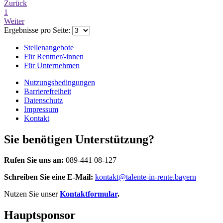
Zurück
1
Weiter
Ergebnisse pro Seite:
Stellenangebote
Für Rentner/-innen
Für Unternehmen
Nutzungsbedingungen
Barrierefreiheit
Datenschutz
Impressum
Kontakt
Sie benötigen Unterstützung?
Rufen Sie uns an:
089-441 08-127
Schreiben Sie eine E-Mail:
kontakt@talente-in-rente.bayern
Nutzen Sie unser
Kontaktformular
.
Hauptsponsor