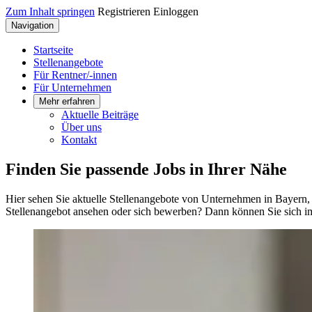
Zum Inhalt springen
Registrieren
Einloggen
Navigation
Startseite
Stellenangebote
Für Rentner/-innen
Für Unternehmen
Mehr erfahren
Aktuelle Beiträge
Über uns
Kontakt
Finden Sie passende Jobs in Ihrer Nähe
Hier sehen Sie aktuelle Stellenangebote von Unternehmen in Bayern,
Stellenangebot ansehen oder sich bewerben? Dann können Sie sich im 