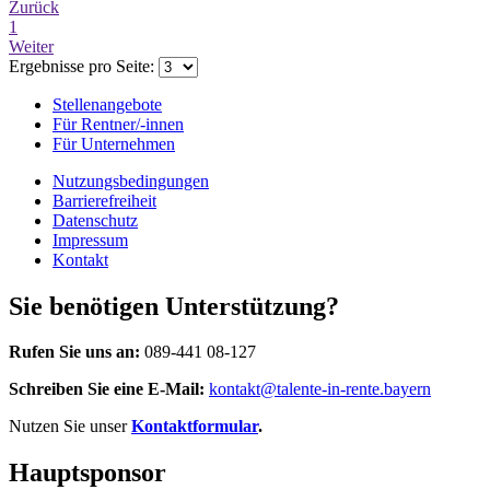
Zurück
1
Weiter
Ergebnisse pro Seite:
Stellenangebote
Für Rentner/-innen
Für Unternehmen
Nutzungsbedingungen
Barrierefreiheit
Datenschutz
Impressum
Kontakt
Sie benötigen Unterstützung?
Rufen Sie uns an:
089-441 08-127
Schreiben Sie eine E-Mail:
kontakt@talente-in-rente.bayern
Nutzen Sie unser
Kontaktformular
.
Hauptsponsor